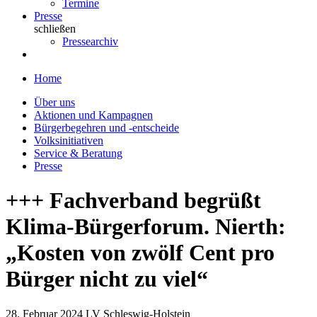
Termine
Presse
schließen
Pressearchiv
Home
Über uns
Aktionen und Kampagnen
Bürgerbegehren und -entscheide
Volksinitiativen
Service & Beratung
Presse
+++ Fachverband begrüßt
Klima-Bürgerforum. Nierth:
„Kosten von zwölf Cent pro
Bürger nicht zu viel“
28. Februar 2024
LV Schleswig-Holstein