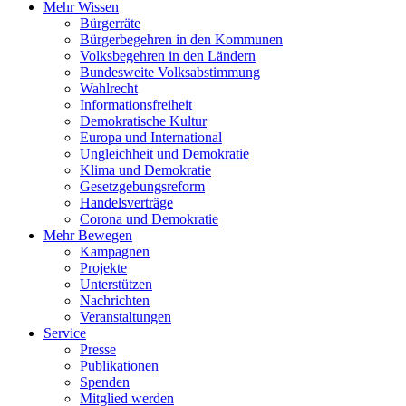
Mehr Wissen
Bürgerräte
Bürgerbegehren in den Kommunen
Volksbegehren in den Ländern
Bundesweite Volksabstimmung
Wahlrecht
Informationsfreiheit
Demokratische Kultur
Europa und International
Ungleichheit und Demokratie
Klima und Demokratie
Gesetzgebungsreform
Handelsverträge
Corona und Demokratie
Mehr Bewegen
Kampagnen
Projekte
Unterstützen
Nachrichten
Veranstaltungen
Service
Presse
Publikationen
Spenden
Mitglied werden