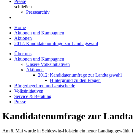
Presse
schließen
Pressearchiv
Home
Aktionen und Kampagnen
Aktionen
2012: Kandidatenumfrage zur Landtagswahl
Über uns
Aktionen und Kampagnen
Unsere Volksinitiativen
Aktionen
2012: Kandidatenumfrage zur Landtagswahl
Hintergrund zu den Fragen
Bürgerbegehren und -entscheide
Volksinitiativen
Service & Beratung
Presse
Kandidatenumfrage zur Landta
Am 6. Mai wurde in Schleswig-Holstein ein neuer Landtag gewählt. D