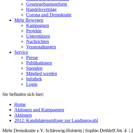
Gesetzgebungsreform
Handelsverträge
Corona und Demokratie
Mehr Bewegen
Kampagnen
Projekte
Unterstützen
Nachrichten
Veranstaltungen
Service
Presse
Publikationen
Spenden
Mitglied werden
Infothek
Login
Sie befinden sich hier:
Home
Aktionen und Kampagnen
Aktionen
2012: Kandidatenumfrage zur Landtagswahl
Mehr Demokratie e.V. Schleswig-Holstein | Sophie-Dethleff-Str. 4 | 