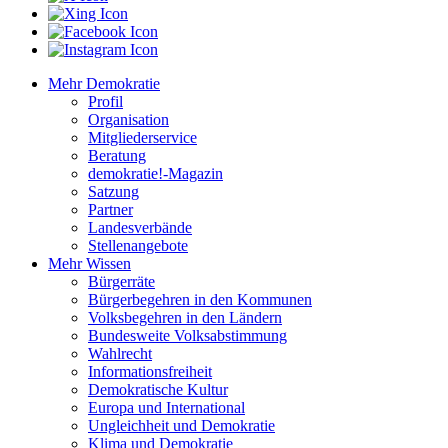
Mehr Demokratie
Profil
Organisation
Mitgliederservice
Beratung
demokratie!-Magazin
Satzung
Partner
Landesverbände
Stellenangebote
Mehr Wissen
Bürgerräte
Bürgerbegehren in den Kommunen
Volksbegehren in den Ländern
Bundesweite Volksabstimmung
Wahlrecht
Informationsfreiheit
Demokratische Kultur
Europa und International
Ungleichheit und Demokratie
Klima und Demokratie