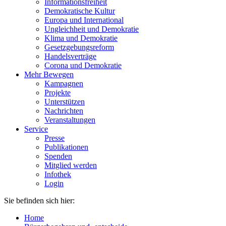
Informationsfreiheit
Demokratische Kultur
Europa und International
Ungleichheit und Demokratie
Klima und Demokratie
Gesetzgebungsreform
Handelsverträge
Corona und Demokratie
Mehr Bewegen
Kampagnen
Projekte
Unterstützen
Nachrichten
Veranstaltungen
Service
Presse
Publikationen
Spenden
Mitglied werden
Infothek
Login
Sie befinden sich hier:
Home