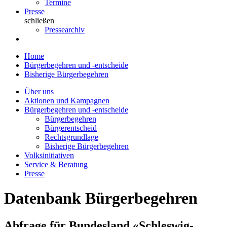
Termine
Presse
schließen
Pressearchiv
Home
Bürgerbegehren und -entscheide
Bisherige Bürgerbegehren
Über uns
Aktionen und Kampagnen
Bürgerbegehren und -entscheide
Bürgerbegehren
Bürgerentscheid
Rechtsgrundlage
Bisherige Bürgerbegehren
Volksinitiativen
Service & Beratung
Presse
Datenbank Bürgerbegehren
Abfrage für Bundesland «Schleswig-