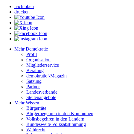
nach oben
drucken
Mehr Demokratie
Profil
Organisation
Mitgliederservice
Beratung
demokratie!-Magazin
Satzung
Partner
Landesverbände
Stellenangebote
Mehr Wissen
Bürgerräte
Bürgerbegehren in den Kommunen
Volksbegehren in den Ländern
Bundesweite Volksabstimmung
Wahlrecht