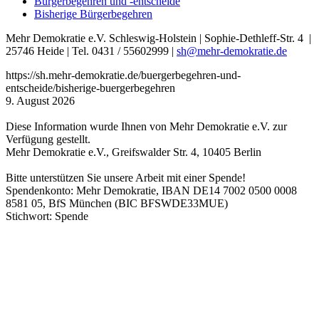
Bürgerbegehren und -entscheide
Bisherige Bürgerbegehren
Mehr Demokratie e.V. Schleswig-Holstein | Sophie-Dethleff-Str. 4 |
25746 Heide | Tel. 0431 / 55602999 |
sh
@mehr-demokratie.de
https://sh.mehr-demokratie.de/buergerbegehren-und-
entscheide/bisherige-buergerbegehren
9. August 2026
Diese Information wurde Ihnen von Mehr Demokratie e.V. zur
Verfügung gestellt.
Mehr Demokratie e.V., Greifswalder Str. 4, 10405 Berlin
Bitte unterstützen Sie unsere Arbeit mit einer Spende!
Spendenkonto: Mehr Demokratie, IBAN DE14 7002 0500 0008
8581 05, BfS München (BIC BFSWDE33MUE)
Stichwort: Spende