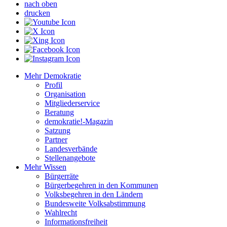
nach oben
drucken
Mehr Demokratie
Profil
Organisation
Mitgliederservice
Beratung
demokratie!-Magazin
Satzung
Partner
Landesverbände
Stellenangebote
Mehr Wissen
Bürgerräte
Bürgerbegehren in den Kommunen
Volksbegehren in den Ländern
Bundesweite Volksabstimmung
Wahlrecht
Informationsfreiheit