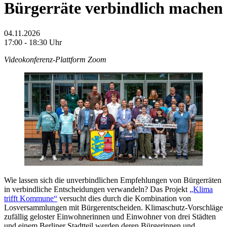
Bürgerräte verbindlich machen
04.11.2026
17:00 - 18:30 Uhr
Videokonferenz-Plattform Zoom
Wie lassen sich die unverbindlichen Empfehlungen von Bürgerräten
in verbindliche Entscheidungen verwandeln? Das Projekt
„Klima
trifft Kommune“
versucht dies durch die Kombination von
Losversammlungen mit Bürgerentscheiden. Klimaschutz-Vorschläge
zufällig geloster Einwohnerinnen und Einwohner von drei Städten
und einem Berliner Stadtteil werden deren Bürgerinnen und