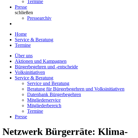
Termine
Presse
schließen
Pressearchiv
Home
Service & Beratung
Termine
Über uns
Aktionen und Kampagnen
Bürgerbegehren und -entscheide
Volksinitiativen
Service & Beratung
Service und Beratung
Beratung für Bürgerbegehren und Volksinitiativen
Datenbank Bürgerbegehren
Mitgliederservice
Mitgliederbereich
Termine
Presse
Netzwerk Bürgerräte: Klima-