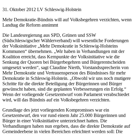
31. Oktober 2012
LV Schleswig-Holstein
Mehr Demokratie-Bündnis will auf Volksbegehren verzichten, wenn
Landtag die Reform annimmt
Die Landesregierung aus SPD, Grünen und SSW
(Südschleswigscher Wählerverband) will wesentliche Forderungen
der Volksinitiative „Mehr Demokratie in Schleswig-Holsteins
Kommunen“ übernehmen. „Wir haben in Verhandlungen mit der
Koalition erreicht, dass Kernpunkte der Volksinitiative wie die
Senkung der Quoren bei Bürgerbegehren und Bürgerentscheiden
umgesetzt werden“, sagt Claudine Nierth, Vorstandssprecherin von
Mehr Demokratie und Vertrauensperson des Bündnisses für mehr
Demokratie in Schleswig-Holstein. „Obwohl wir uns noch mutigere
Schritte für die direkte Beteiligung der Bürgerinnen und Bürger
gewünscht haben, sind die geplanten Verbesserungen ein Erfolg.“
Wenn der vorliegende Gesetzentwurf vom Parlament verabschiedet
wird, will das Bündnis auf ein Volksbegehren verzichten.
Grundlage des jetzt vorliegenden Kompromisses war ein
Gesetzentwurf, den vor rund einem Jahr 25.000 Bürgerinnen und
Bürger in einer Volksinitiative unterzeichnet hatten. Die
Verhandlungen haben nun ergeben, dass die direkte Demokratie auf
Gemeindeebene in vielen Bereichen erleichtert werden soll: Die