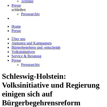
Termine
Presse
schließen
Pressearchiv
Home
Presse
Über uns
Aktionen und Kampagnen
Bürgerbegehren und -entscheide
Volksinitiativen
Service & Beratung
Presse
Pressearchiv
Schleswig-Holstein:
Volksinitiative und Regierung
einigen sich auf
Bürgerbegehrensreform