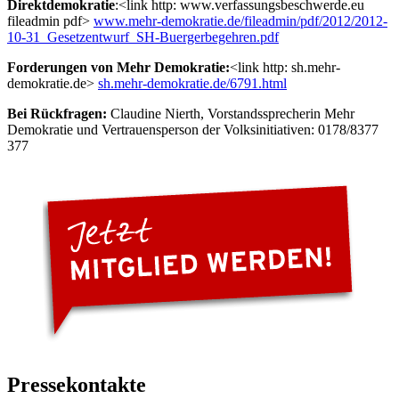
Direktdemokratie
:<link http: www.verfassungsbeschwerde.eu
fileadmin pdf>
www.mehr-demokratie.de/fileadmin/pdf/2012/2012-
10-31_Gesetzentwurf_SH-Buergerbegehren.pdf
Forderungen von Mehr Demokratie:
<link http: sh.mehr-
demokratie.de>
sh.mehr-demokratie.de/6791.html
Bei Rückfragen:
Claudine Nierth, Vorstandssprecherin Mehr
Demokratie und Vertrauensperson der Volksinitiativen: 0178/8377
377
Pressekontakte