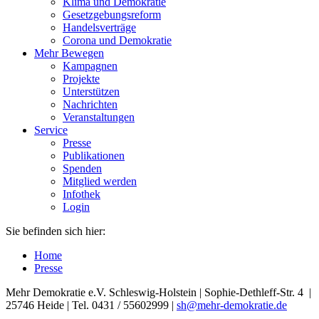
Klima und Demokratie
Gesetzgebungsreform
Handelsverträge
Corona und Demokratie
Mehr Bewegen
Kampagnen
Projekte
Unterstützen
Nachrichten
Veranstaltungen
Service
Presse
Publikationen
Spenden
Mitglied werden
Infothek
Login
Sie befinden sich hier:
Home
Presse
Mehr Demokratie e.V. Schleswig-Holstein | Sophie-Dethleff-Str. 4 |
25746 Heide | Tel. 0431 / 55602999 |
sh
@mehr-demokratie.de