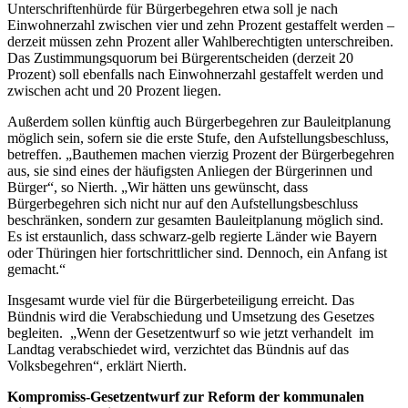
Unterschriftenhürde für Bürgerbegehren etwa soll je nach
Einwohnerzahl zwischen vier und zehn Prozent gestaffelt werden –
derzeit müssen zehn Prozent aller Wahlberechtigten unterschreiben.
Das Zustimmungsquorum bei Bürgerentscheiden (derzeit 20
Prozent) soll ebenfalls nach Einwohnerzahl gestaffelt werden und
zwischen acht und 20 Prozent liegen.
Außerdem sollen künftig auch Bürgerbegehren zur Bauleitplanung
möglich sein, sofern sie die erste Stufe, den Aufstellungsbeschluss,
betreffen. „Bauthemen machen vierzig Prozent der Bürgerbegehren
aus, sie sind eines der häufigsten Anliegen der Bürgerinnen und
Bürger“, so Nierth. „Wir hätten uns gewünscht, dass
Bürgerbegehren sich nicht nur auf den Aufstellungsbeschluss
beschränken, sondern zur gesamten Bauleitplanung möglich sind.
Es ist erstaunlich, dass schwarz-gelb regierte Länder wie Bayern
oder Thüringen hier fortschrittlicher sind. Dennoch, ein Anfang ist
gemacht.“
Insgesamt wurde viel für die Bürgerbeteiligung erreicht. Das
Bündnis wird die Verabschiedung und Umsetzung des Gesetzes
begleiten. „Wenn der Gesetzentwurf so wie jetzt verhandelt im
Landtag verabschiedet wird, verzichtet das Bündnis auf das
Volksbegehren“, erklärt Nierth.
Kompromiss-Gesetzentwurf zur Reform der kommunalen