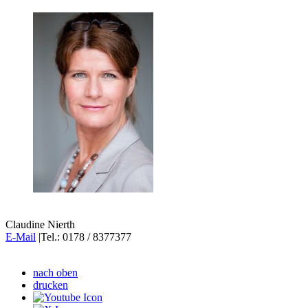
Claudine Nierth
E-Mail
|Tel.: 0178 / 8377377
nach oben
drucken