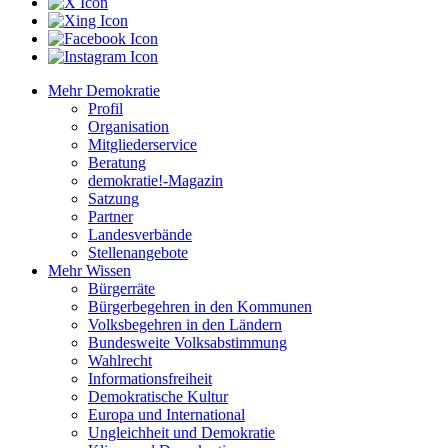
Mehr Demokratie
Profil
Organisation
Mitgliederservice
Beratung
demokratie!-Magazin
Satzung
Partner
Landesverbände
Stellenangebote
Mehr Wissen
Bürgerräte
Bürgerbegehren in den Kommunen
Volksbegehren in den Ländern
Bundesweite Volksabstimmung
Wahlrecht
Informationsfreiheit
Demokratische Kultur
Europa und International
Ungleichheit und Demokratie