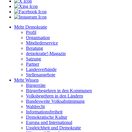
Mehr Demokratie
Profil
Organisation
Mitgliederservice
Beratung
demokratie!-Magazin
Satzung
Partner
Landesverbände
Stellenangebote
Mehr Wissen
Bürgerräte
Bürgerbegehren in den Kommunen
Volksbegehren in den Ländern
Bundesweite Volksabstimmung
Wahlrecht
Informationsfreiheit
Demokratische Kultur
Europa und International
Ungleichheit und Demokratie