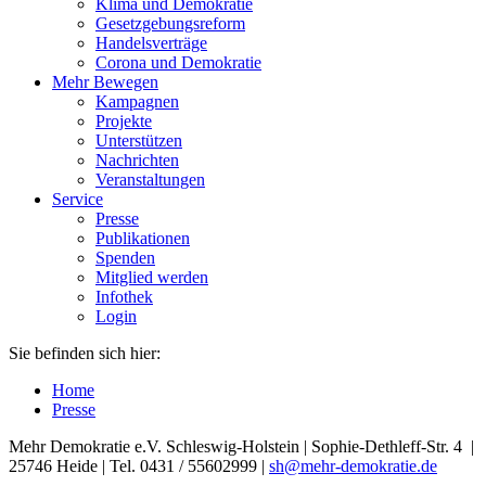
Klima und Demokratie
Gesetzgebungsreform
Handelsverträge
Corona und Demokratie
Mehr Bewegen
Kampagnen
Projekte
Unterstützen
Nachrichten
Veranstaltungen
Service
Presse
Publikationen
Spenden
Mitglied werden
Infothek
Login
Sie befinden sich hier:
Home
Presse
Mehr Demokratie e.V. Schleswig-Holstein | Sophie-Dethleff-Str. 4 |
25746 Heide | Tel. 0431 / 55602999 |
sh
@mehr-demokratie.de