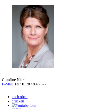
Claudine Nierth
E-Mail
|Tel.: 0178 / 8377377
nach oben
drucken