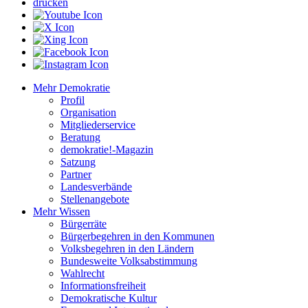
drucken
Mehr Demokratie
Profil
Organisation
Mitgliederservice
Beratung
demokratie!-Magazin
Satzung
Partner
Landesverbände
Stellenangebote
Mehr Wissen
Bürgerräte
Bürgerbegehren in den Kommunen
Volksbegehren in den Ländern
Bundesweite Volksabstimmung
Wahlrecht
Informationsfreiheit
Demokratische Kultur