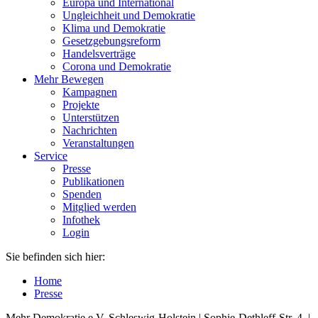
Europa und International
Ungleichheit und Demokratie
Klima und Demokratie
Gesetzgebungsreform
Handelsverträge
Corona und Demokratie
Mehr Bewegen
Kampagnen
Projekte
Unterstützen
Nachrichten
Veranstaltungen
Service
Presse
Publikationen
Spenden
Mitglied werden
Infothek
Login
Sie befinden sich hier:
Home
Presse
Mehr Demokratie e.V. Schleswig-Holstein | Sophie-Dethleff-Str. 4 |