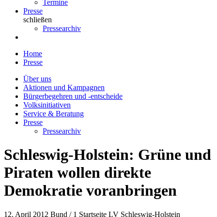
Termine
Presse
schließen
Pressearchiv
Home
Presse
Über uns
Aktionen und Kampagnen
Bürgerbegehren und -entscheide
Volksinitiativen
Service & Beratung
Presse
Pressearchiv
Schleswig-Holstein: Grüne und
Piraten wollen direkte
Demokratie voranbringen
12. April 2012
Bund / 1 Startseite LV Schleswig-Holstein