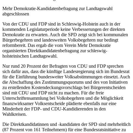
Mehr Demokratie-Kandidatenbefragung zur Landtagswahl
abgeschlossen
Von der CDU und FDP sind in Schleswig-Holstein auch in der
kommenden Legislaturperiode keine Verbesserungen der direkten
Demokratie zu erwarten. Auch die SPD zeigt sich bei kommunalen
Bürgerbegehren und landesweiten Volksbegehren nur bedingt
reformbereit. Das ergab die vom Verein Mehr Demokratie
organisierten Direktkandidatenbefragung zur schleswig-
holsteinischen Landtagswahl.
Nur rund 20 Prozent der Befragten von CDU und FDP sprechen
sich dafür aus, dass die künftige Landesregierung sich im Bundesrat
für die Einführung bundesweiter Volksabstimmungen einsetzt. Auch
die Abschaffung des Zustimmungsquorums und des von Initiativen
zu erstellenden Kostendeckungsvorschlags bei Bürgerentscheiden
sind mit CDU und FDP nicht zu machen. Für die freie
Unterschriftensammlung bei Volksbegehren und die Möglichkeit
finanzwirksamer Volksentscheide plädierte ebenfalls nur eine
Minderheit der FDP- und CDU-Kandidierenden in den
Wahlkreisen.
Die Direktkandidatinnen und -kandidaten der SPD sind mehrheitlich
(87 Prozent von 161 Teilnehmern) für eine Bundesratsinitiative zu