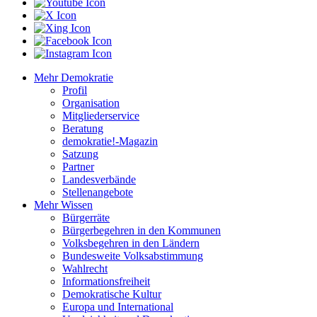
Mehr Demokratie
Profil
Organisation
Mitgliederservice
Beratung
demokratie!-Magazin
Satzung
Partner
Landesverbände
Stellenangebote
Mehr Wissen
Bürgerräte
Bürgerbegehren in den Kommunen
Volksbegehren in den Ländern
Bundesweite Volksabstimmung
Wahlrecht
Informationsfreiheit
Demokratische Kultur
Europa und International