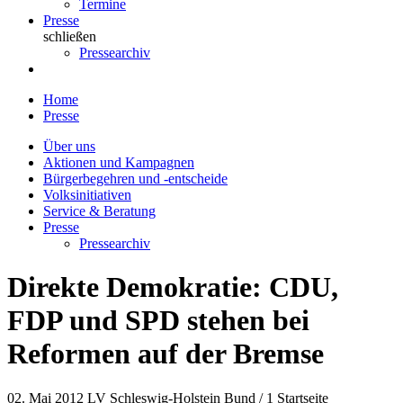
Termine
Presse
schließen
Pressearchiv
Home
Presse
Über uns
Aktionen und Kampagnen
Bürgerbegehren und -entscheide
Volksinitiativen
Service & Beratung
Presse
Pressearchiv
Direkte Demokratie: CDU,
FDP und SPD stehen bei
Reformen auf der Bremse
02. Mai 2012
LV Schleswig-Holstein Bund / 1 Startseite