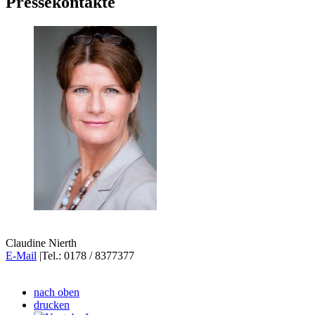
Pressekontakte
Claudine Nierth
E-Mail
|Tel.: 0178 / 8377377
nach oben
drucken