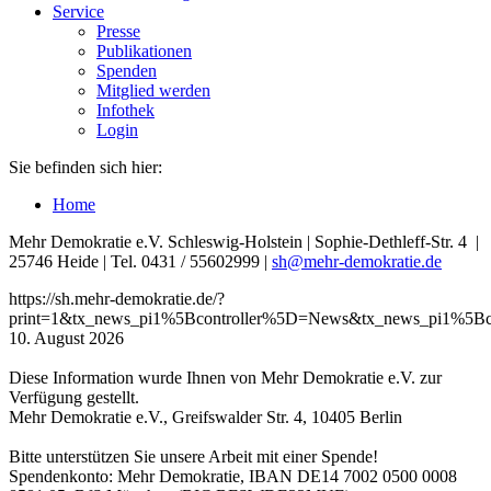
Service
Presse
Publikationen
Spenden
Mitglied werden
Infothek
Login
Sie befinden sich hier:
Home
Mehr Demokratie e.V. Schleswig-Holstein | Sophie-Dethleff-Str. 4 |
25746 Heide | Tel. 0431 / 55602999 |
sh
@mehr-demokratie.de
https://sh.mehr-demokratie.de/?
print=1&tx_news_pi1%5Bcontroller%5D=News&tx_news_pi1%5Bc
10. August 2026
Diese Information wurde Ihnen von Mehr Demokratie e.V. zur
Verfügung gestellt.
Mehr Demokratie e.V., Greifswalder Str. 4, 10405 Berlin
Bitte unterstützen Sie unsere Arbeit mit einer Spende!
Spendenkonto: Mehr Demokratie, IBAN DE14 7002 0500 0008