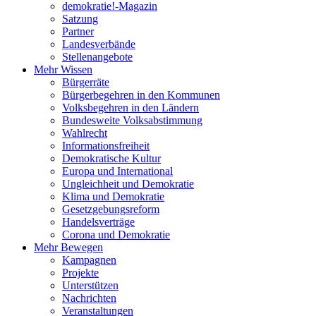
demokratie!-Magazin
Satzung
Partner
Landesverbände
Stellenangebote
Mehr Wissen
Bürgerräte
Bürgerbegehren in den Kommunen
Volksbegehren in den Ländern
Bundesweite Volksabstimmung
Wahlrecht
Informationsfreiheit
Demokratische Kultur
Europa und International
Ungleichheit und Demokratie
Klima und Demokratie
Gesetzgebungsreform
Handelsverträge
Corona und Demokratie
Mehr Bewegen
Kampagnen
Projekte
Unterstützen
Nachrichten
Veranstaltungen