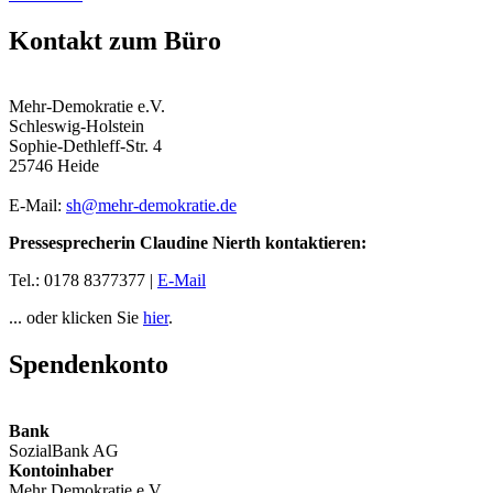
Kontakt zum Büro
Mehr-Demokratie e.V.
Schleswig-Holstein
Sophie-Dethleff-Str. 4
25746 Heide
E-Mail:
sh
@mehr-demokratie.de
Pressesprecherin Claudine Nierth kontaktieren:
Tel.: 0178 8377377 |
E-Mail
... oder klicken Sie
hier
.
Spendenkonto
Bank
SozialBank AG
Kontoinhaber
Mehr Demokratie e.V.