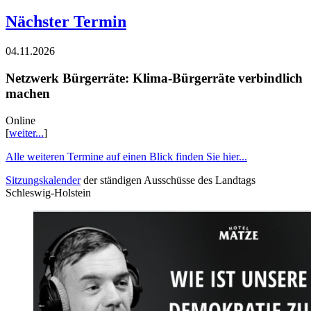
Nächster Termin
04.11.2026
Netzwerk Bürgerräte: Klima-Bürgerräte verbindlich
machen
Online
[
weiter...
]
Alle weiteren Termine auf einen Blick finden Sie hier...
Sitzungskalender
der ständigen Ausschüsse des Landtags
Schleswig-Holstein