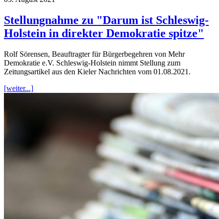
Stellungnahme zu "Darum ist Schleswig-
Holstein in direkter Demokratie spitze"
Rolf Sörensen, Beauftragter für Bürgerbegehren von Mehr
Demokratie e.V. Schleswig-Holstein nimmt Stellung zum
Zeitungsartikel aus den Kieler Nachrichten vom 01.08.2021.
[weiter...]