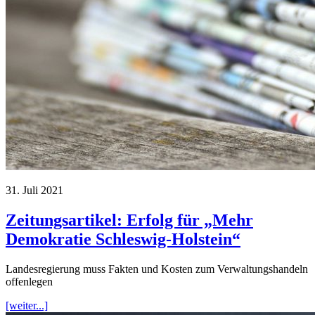
31. Juli 2021
Zeitungsartikel: Erfolg für „Mehr
Demokratie Schleswig-Holstein“
Landesregierung muss Fakten und Kosten zum Verwaltungshandeln
offenlegen
[weiter...]