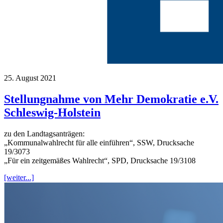
25. August 2021
Stellungnahme von Mehr Demokratie e.V.
Schleswig-Holstein
zu den Landtagsanträgen:
„Kommunalwahlrecht für alle einführen“, SSW, Drucksache
19/3073
„Für ein zeitgemäßes Wahlrecht“, SPD, Drucksache 19/3108
[weiter...]