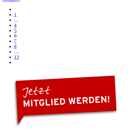
1
…
4
5
6
7
8
…
13