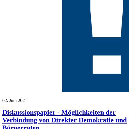
02. Juni 2021
Diskussionspapier - Möglichkeiten der
Verbindung von Direkter Demokratie und
Bürgerräten