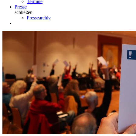
Termine
Presse
schließen
Pressearchiv